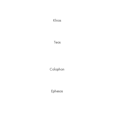
Khios
Teos
Colophon
Ephesos