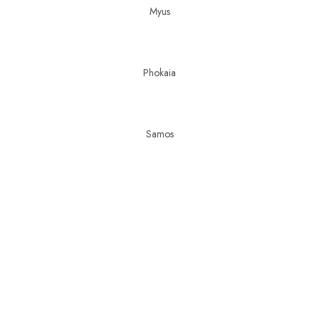
Myus
Phokaia
Samos